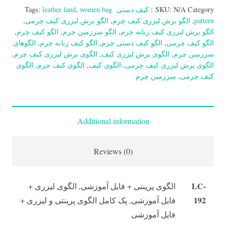
مدل
Category:
N/A
SKU:
کیف دستی
women bag
,
leather land
Tags:
LC-
pattern
,
الگو برش لیزری کیف چرم
,
الگو برش لیزری کیف چرمی
,
192
الگو برش لیزری کیف زنانه چرم
,
الگو سرزمین چرم
,
الگو کیف چرم
,
الگو کیف چرمی
,
الگو کیف دستی چرم
,
الگو کیف زنانه چرم
,
الگوهای
quantity
سرزمین چرم
,
الگوی برش لیزری کیف
,
الگوی برش لیزری کیف چرم
,
الگوی برش لیزری کیف چرمی
,
الگوی کیف
,
الگوی کیف چرم
,
الگوی
کیف چرمی
,
سرزمین چرم
Additional information
Reviews (0)
LC-
الگوی پرینتی + فایل آموزشی, الگوی لیزری +
192
فایل آموزشی, پک کامل الگوی پرینتی و لیزری +
فایل آموزشی