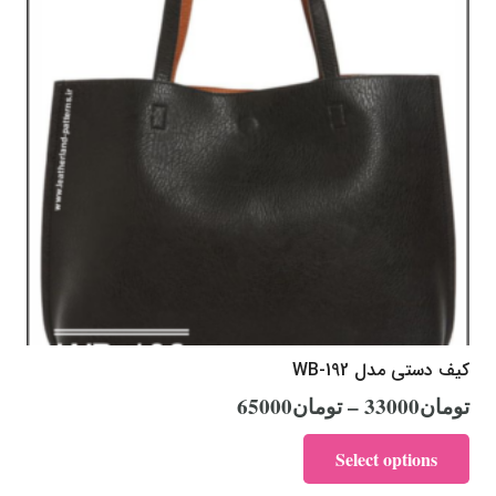
کیف دستی مدل WB-192
تومان
33000
–
تومان
65000
Select options